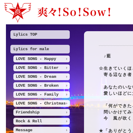
Lylics TOP
Lylics for male
♪藍
LOVE SONG - Happy
LOVE SONG - Bitter
☆生きていくほ
寄る辺なき者
LOVE SONG - Dream
LOVE SONG - Broken
あなたのいな
愛しいほどに
LOVE SONG - Family
LOVE SONG - Christmas
「何ができた
Friendship
問いかけてみ
今 風が吹く
Rock & Roll
Message
★「ありがとう